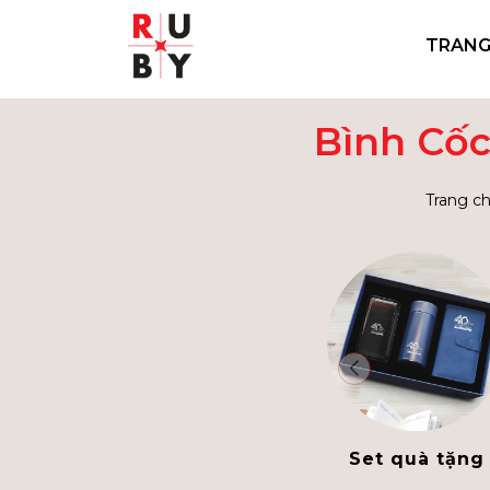
TRANG
Bình Cốc
Trang c
Set quà tặng