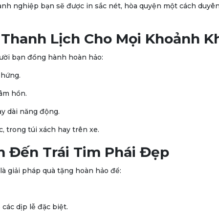
 doanh nghiệp bạn sẽ được in sắc nét, hòa quyện một cách duyê
Thanh Lịch Cho Mọi Khoảnh K
gười bạn đồng hành hoàn hảo:
 hứng.
tâm hồn.
y dài năng động.
, trong túi xách hay trên xe.
 Đến Trái Tim Phái Đẹp
à giải pháp quà tặng hoàn hảo để:
ác dịp lễ đặc biệt.