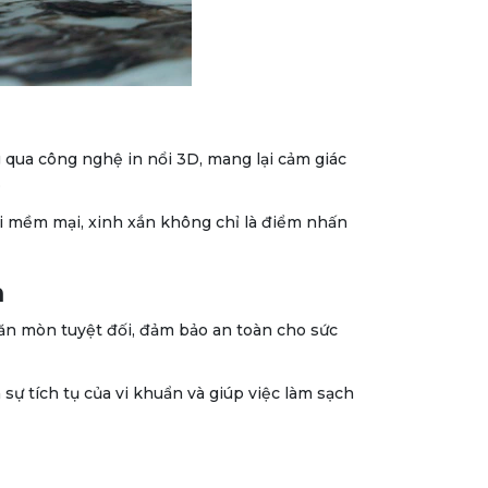
 qua công nghệ in nổi 3D, mang lại cảm giác
.
i mềm mại, xinh xắn không chỉ là điểm nhấn
m
g ăn mòn tuyệt đối, đảm bảo an toàn cho sức
 sự tích tụ của vi khuẩn và giúp việc làm sạch