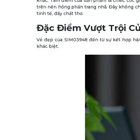
khắc. Tâm điểm của sản phẩm là chiếc cốc gi
trên nền hồng phấn trang nhã. Đây không chỉ
tinh tế, đầy chất thơ.
Đặc Điểm Vượt Trội C
Vẻ đẹp của SIM03948 đến từ sự kết hợp hài
khác biệt.