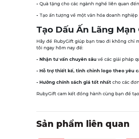
-
Quà tặng cho các ngành nghề liên quan đến s
-
Tạo ấn tượng về một văn hóa doanh nghiệp t
Tạo Dấu Ấn Lãng Mạn 
Hãy để RubyGift giúp bạn trao đi không chỉ
tôi ngay hôm nay để:
- Nhận tư vấn chuyên sâu
về các giải pháp q
- Hỗ trợ thiết kế, tinh chỉnh logo theo yêu 
- Hưởng chính sách giá tốt nhất
cho các đơn
RubyGift cam kết đồng hành cùng bạn để tạo 
Sản phẩm liên quan