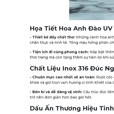
Họa Tiết Hoa Anh Đào UV 
- Thiết kế đầy chất thơ:
Những cành hoa anh 
chân thực và tinh tế. Tông màu hồng phấn ch
- Tiện ích đi cùng phong cách:
Nắp bật thôn
thời trang mà còn tăng thêm sự tiện lợi khi s
Chất Liệu Inox 316 Đúc N
- Chuẩn mực cao nhất về an toàn:
Ruột cốc 
khỏe và giữ trọn vẹn hương vị tinh khiết của 
- Bền bỉ và dễ dàng vệ sinh:
Cấu trúc đúc liề
trở nên đơn giản hơn bao giờ hết.
Dấu Ấn Thương Hiệu Tinh 