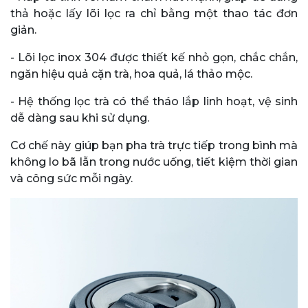
thả hoặc lấy lõi lọc ra chỉ bằng một thao tác đơn
giản.
- Lõi lọc inox 304 được thiết kế nhỏ gọn, chắc chắn,
ngăn hiệu quả cặn trà, hoa quả, lá thảo mộc.
- Hệ thống lọc trà có thể tháo lắp linh hoạt, vệ sinh
dễ dàng sau khi sử dụng.
Cơ chế này giúp bạn pha trà trực tiếp trong bình mà
không lo bã lẫn trong nước uống, tiết kiệm thời gian
và công sức mỗi ngày.