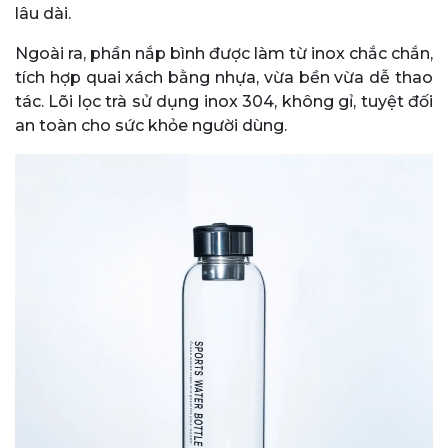
lâu dài.
Ngoài ra, phần nắp bình được làm từ inox chắc chắn,
tích hợp quai xách bằng nhựa, vừa bền vừa dễ thao
tác. Lõi lọc trà sử dụng inox 304, không gỉ, tuyệt đối
an toàn cho sức khỏe người dùng.