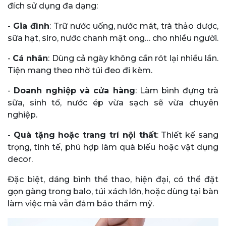
đích sử dụng đa dạng:
-
Gia đình
: Trữ nước uống, nước mát, trà thảo dược,
sữa hạt, siro, nước chanh mật ong… cho nhiều người.
-
Cá nhân
: Dùng cả ngày không cần rót lại nhiều lần.
Tiện mang theo nhờ túi đeo đi kèm.
-
Doanh nghiệp và cửa hàng
: Làm bình đựng trà
sữa, sinh tố, nước ép vừa sạch sẽ vừa chuyên
nghiệp.
-
Quà tặng hoặc trang trí nội thất
: Thiết kế sang
trọng, tinh tế, phù hợp làm quà biếu hoặc vật dụng
decor.
Đặc biệt, dáng bình thể thao, hiện đại, có thể đặt
gọn gàng trong balo, túi xách lớn, hoặc dùng tại bàn
làm việc mà vẫn đảm bảo thẩm mỹ.