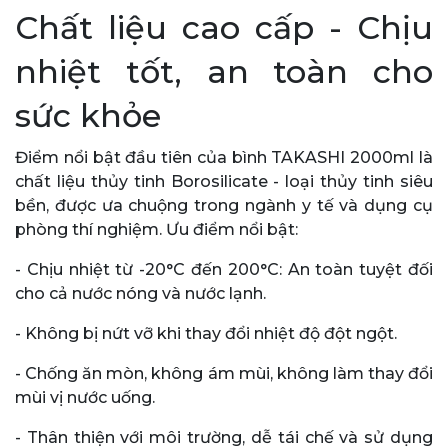
Chất liệu cao cấp - Chịu
nhiệt tốt, an toàn cho
sức khỏe
Điểm nổi bật đầu tiên của bình TAKASHI 2000ml là
chất liệu thủy tinh Borosilicate - loại thủy tinh siêu
bền, được ưa chuộng trong ngành y tế và dụng cụ
phòng thí nghiệm. Ưu điểm nổi bật:
- Chịu nhiệt từ -20°C đến 200°C: An toàn tuyệt đối
cho cả nước nóng và nước lạnh.
- Không bị nứt vỡ khi thay đổi nhiệt độ đột ngột.
- Chống ăn mòn, không ám mùi, không làm thay đổi
mùi vị nước uống.
- Thân thiện với môi trường, dễ tái chế và sử dụng