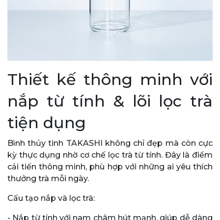
Thiết kế thông minh với
nắp từ tính & lõi lọc trà
tiện dụng
Bình thủy tinh TAKASHI không chỉ đẹp mà còn cực
kỳ thực dụng nhờ cơ chế lọc trà từ tính. Đây là điểm
cải tiến thông minh, phù hợp với những ai yêu thích
thưởng trà mỗi ngày.
Cấu tạo nắp và lọc trà:
- Nắp từ tính với nam châm hút mạnh, giúp dễ dàng