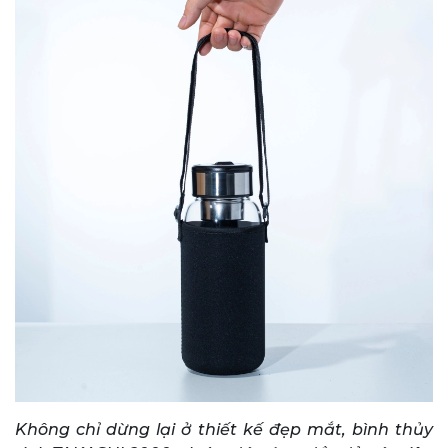
Không chỉ dừng lại ở thiết kế đẹp mắt, bình thủy