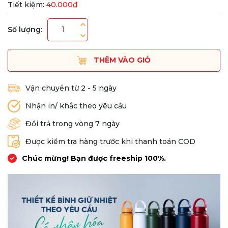
Tiết kiệm:
40.000₫
Số lượng:
THÊM VÀO GIỎ
Vận chuyển từ 2 - 5 ngày
Nhận in/ khắc theo yêu cầu
Đổi trả trong vòng 7 ngày
Được kiểm tra hàng trước khi thanh toán COD
Chúc mừng! Bạn được freeship 100%.