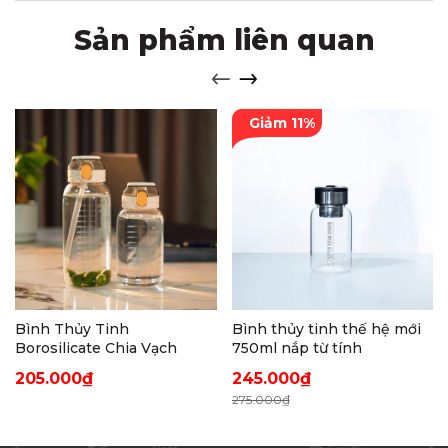
Sản phẩm liên quan
Giảm 11%
Bình Thủy Tinh
Bình thủy tinh thế hệ mới
Borosilicate Chia Vạch
750ml nắp từ tính
205.000₫
245.000₫
275.000₫