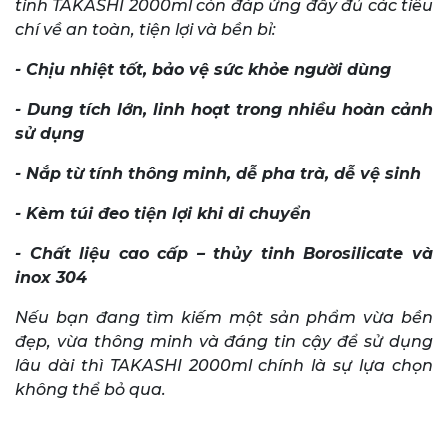
tinh TAKASHI 2000ml còn đáp ứng đầy đủ các tiêu
chí về an toàn, tiện lợi và bền bỉ:
- Chịu nhiệt tốt, bảo vệ sức khỏe người dùng
- Dung tích lớn, linh hoạt trong nhiều hoàn cảnh
sử dụng
- Nắp từ tính thông minh, dễ pha trà, dễ vệ sinh
- Kèm túi đeo tiện lợi khi di chuyển
- Chất liệu cao cấp – thủy tinh Borosilicate và
inox 304
Nếu bạn đang tìm kiếm một sản phẩm vừa bền
đẹp, vừa thông minh và đáng tin cậy để sử dụng
lâu dài thì TAKASHI 2000ml chính là sự lựa chọn
không thể bỏ qua.