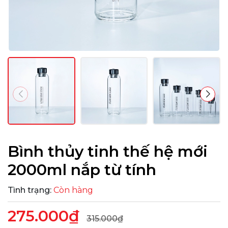
Bình thủy tinh thế hệ mới
2000ml nắp từ tính
Tình trạng:
Còn hàng
275.000₫
315.000₫