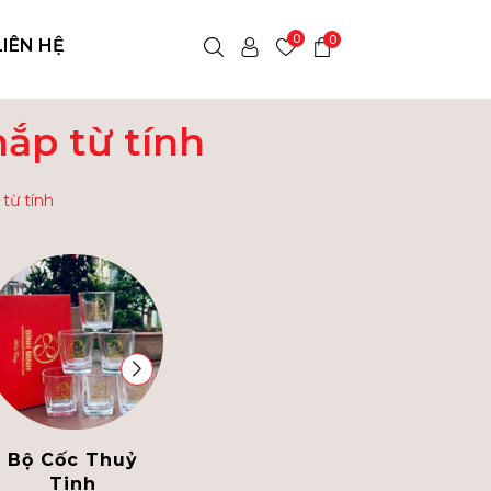
0
0
LIÊN HỆ
nắp từ tính
từ tính
Bộ Cốc Thuỷ
Bình Thủy Tinh
Tinh