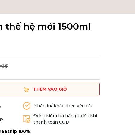
h thế hệ mới 1500ml
00₫
THÊM VÀO GIỎ
y
Nhận in/ khắc theo yêu cầu
Được kiểm tra hàng trước khi
ày
thanh toán COD
reeship 100%.