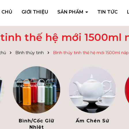
 CHỦ
GIỚI THIỆU
SẢN PHẨM
TIN TỨC
tinh thế hệ mới 1500ml 
chủ
Bình thủy tinh
Bình thủy tinh thế hệ mới 1500ml nắp 
Bình/Cốc Giữ
Ấm Chén Sứ
Nhiệt