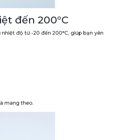
hiệt đến 200°C
ịu nhiệt độ từ -20 đến 200°C, giúp bạn yên
và mang theo.