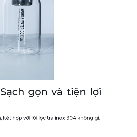
Sạch gọn và tiện lợi
ết hợp với lõi lọc trà inox 304 không gỉ.