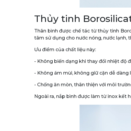
Thủy tinh Borosilica
Thân bình được chế tác từ thủy tinh Boros
tâm sử dụng cho nước nóng, nước lạnh, th
Ưu điểm của chất liệu này:
- Không biến dạng khi thay đổi nhiệt độ 
- Không ám mùi, không giữ cặn dễ dàng l
- Chống ăn mòn, thân thiện với môi trườn
Ngoài ra, nắp bình được làm từ inox kết