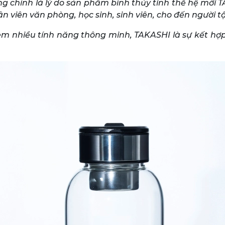
ng chính là lý do sản phẩm bình thủy tinh thế hệ mới 
n viên văn phòng, học sinh, sinh viên, cho đến người 
đi kèm nhiều tính năng thông minh, TAKASHI là sự kết 