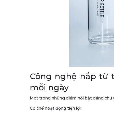
Công nghệ nắp từ tí
mỗi ngày
Một trong những điểm nổi bật đáng chú ý c
Cơ chế hoạt động tiện lợi: