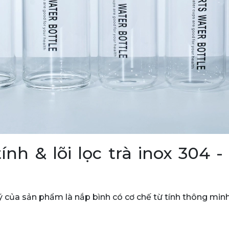
nh & lõi lọc trà inox 304 - 
ủa sản phẩm là nắp bình có cơ chế từ tính thông minh, k