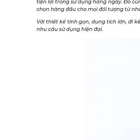
tiện lợi trong sử dụng hằng ngày. Đó cũ
chọn hàng đầu cho mọi đối tượng từ nhâ
Với thiết kế tinh gọn, dung tích lớn, 
nhu cầu sử dụng hiện đại.