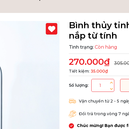
Bình thủy tin
nắp từ tính
Tình trạng:
Còn hàng
270.000₫
305.0
Tiết kiệm:
35.000₫
Số lượng:
Vận chuyển từ 2 - 5 ngà
Đổi trả trong vòng 7 ng
Chúc mừng! Bạn được f