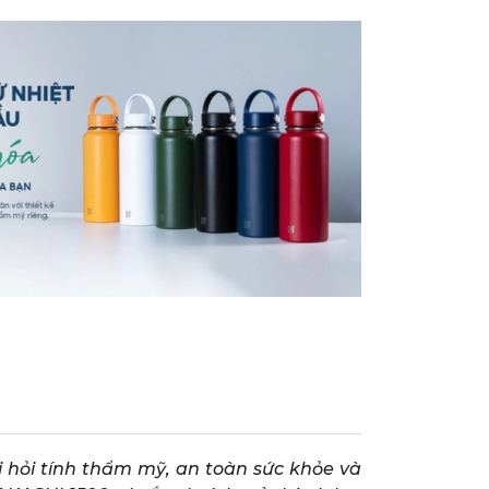
 hỏi tính thẩm mỹ, an toàn sức khỏe và