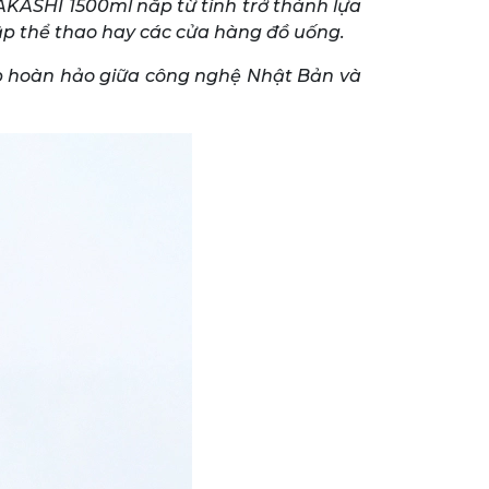
TAKASHI 1500ml nắp từ tính trở thành lựa
tập thể thao hay các cửa hàng đồ uống.
hợp hoàn hảo giữa công nghệ Nhật Bản và