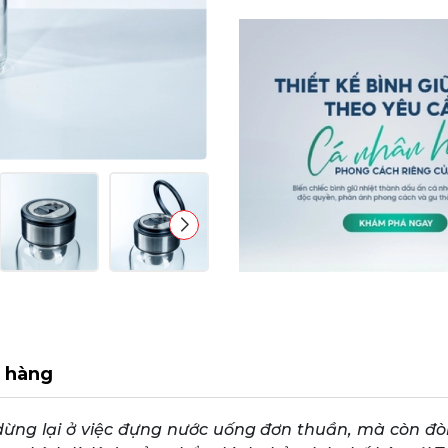
 hàng
ừng lại ở việc đựng nước uống đơn thuần, mà còn đòi