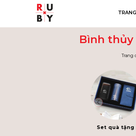
TRANG
Bình thủy 
Trang 
Set quà tặng