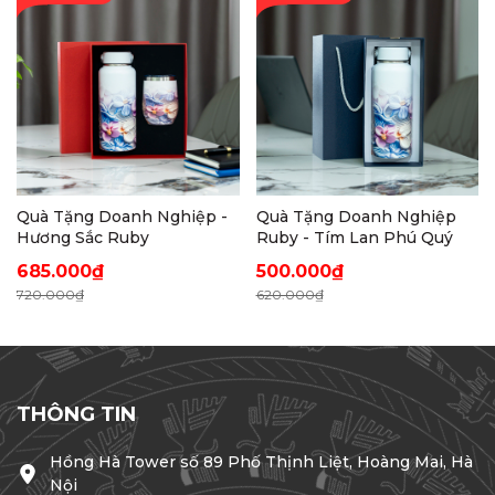
Quà Tặng Doanh Nghiệp -
Quà Tặng Doanh Nghiệp
Hương Sắc Ruby
Ruby - Tím Lan Phú Quý
685.000₫
500.000₫
720.000₫
620.000₫
THÔNG TIN
Hồng Hà Tower số 89 Phố Thịnh Liệt, Hoàng Mai, Hà
Nội