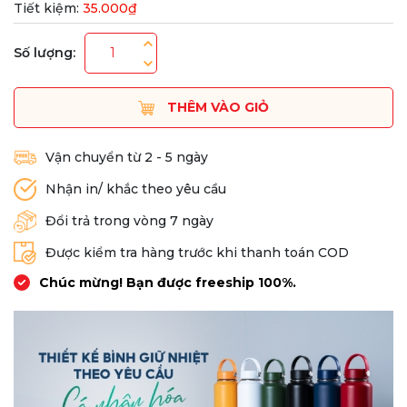
Tiết kiệm:
35.000₫
Số lượng:
THÊM VÀO GIỎ
Vận chuyển từ 2 - 5 ngày
Nhận in/ khắc theo yêu cầu
Đổi trả trong vòng 7 ngày
Được kiểm tra hàng trước khi thanh toán COD
Chúc mừng! Bạn được freeship 100%.