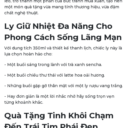
léo, trở thành một phần của bức tranh mùa xuân, tạo nên
một món quà tặng vừa mang tính thương hiệu, vừa đậm
chất nghệ thuật.
Ly Giữ Nhiệt Đa Năng Cho
Phong Cách Sống Lãng Mạn
Với dung tích 350ml và thiết kế thanh lịch, chiếc ly này là
lựa chọn hoàn hảo cho:
- Một buổi sáng trong lành với trà xanh sencha.
- Một buổi chiều thư thái với latte hoa oải hương.
- Những buổi gặp gỡ thân mật với một ly rượu vang trắng.
- Hay đơn giản là một lời nhắc nhở hãy sống trọn vẹn
từng khoảnh khắc.
Quà Tặng Tinh Khôi Chạm
Đến Trái Tim Phái Đẹp