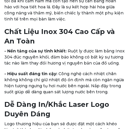
tối đa khi cầm nắm mà còn tạo nên sự cân bằng hoàn
hảo với họa tiết hoa lá. Đây là sự kết hợp hài hòa giữa
công năng và thẩm mỹ, biến chiếc ly thành một phụ kiện
tinh tế trên mọi bàn làm việc.
Chất Liệu Inox 304 Cao Cấp và
An Toàn
- Nền tảng của sự tinh khiết:
Ruột ly được làm bằng Inox
304 đúc nguyên khối, đảm bảo không có bất kỳ sự tương
tác nào làm thay đổi hương vị nguyên bản của đồ uống.
- Hiệu suất đáng tin cậy:
Công nghệ cách nhiệt chân
không không chỉ giữ nhiệt độ ổn định mà còn ngăn ngừa
hiện tượng ngưng tụ hơi nước bên ngoài. Nắp đậy trong
suốt giúp dễ dàng quan sát lượng nước bên trong.
Dễ Dàng In/Khắc Laser Logo
Duyên Dáng
Logo thương hiệu của bạn sẽ được đặt một cách khéo