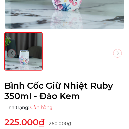
Bình Cốc Giữ Nhiệt Ruby
350ml - Đào Kem
Tình trạng:
Còn hàng
225.000₫
260.000₫