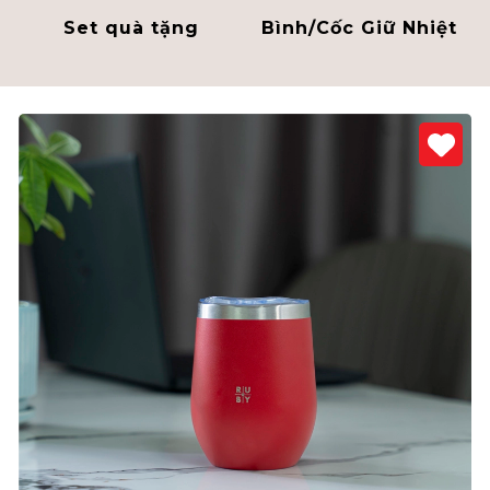
Set quà tặng
Bình/Cốc Giữ Nhiệt