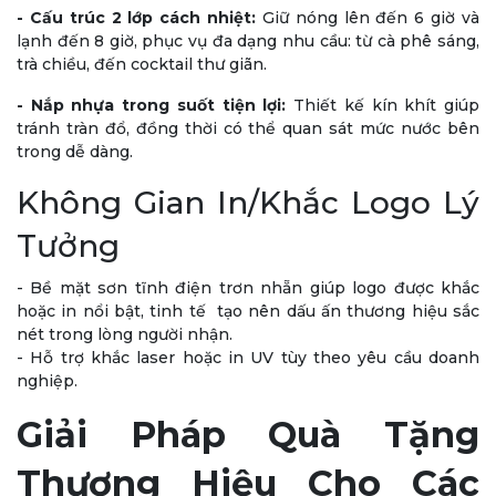
-
Cấu trúc 2 lớp cách nhiệt:
Giữ nóng lên đến 6 giờ và
lạnh đến 8 giờ, phục vụ đa dạng nhu cầu: từ cà phê sáng,
trà chiều, đến cocktail thư giãn.
-
Nắp nhựa trong suốt tiện lợi:
Thiết kế kín khít giúp
tránh tràn đổ, đồng thời có thể quan sát mức nước bên
trong dễ dàng.
Không Gian In/Khắc Logo Lý
Tưởng
- Bề mặt sơn tĩnh điện trơn nhẵn giúp logo được khắc
hoặc in nổi bật, tinh tế tạo nên dấu ấn thương hiệu sắc
nét trong lòng người nhận.
- Hỗ trợ khắc laser hoặc in UV tùy theo yêu cầu doanh
nghiệp.
Giải Pháp Quà Tặng
Thương Hiệu Cho Các