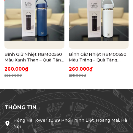
Bình Giữ Nhiệt RBM00550
Bình Giữ Nhiệt RBM00550
Màu Xanh Than – Quà Tặng
Màu Trắng – Quà Tặng
Doanh Nghiệp Cao Cấp
Doanh Nghiệp Thanh Lịch
260.000₫
260.000₫
295.000₫
295.000₫
THÔNG TIN
Hồng Hà Tower số 89 Phố Thịnh Liệt, Hoàng Mai, Hà
Nội