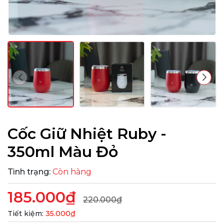
Cốc Giữ Nhiệt Ruby -
350ml Màu Đỏ
Tình trạng:
Còn hàng
185.000₫
220.000₫
Tiết kiệm:
35.000₫