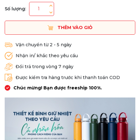
Số lượng:
THÊM VÀO GIỎ
Vận chuyển từ 2 - 5 ngày
Nhận in/ khắc theo yêu cầu
Đổi trả trong vòng 7 ngày
Được kiểm tra hàng trước khi thanh toán COD
Chúc mừng! Bạn được freeship 100%.