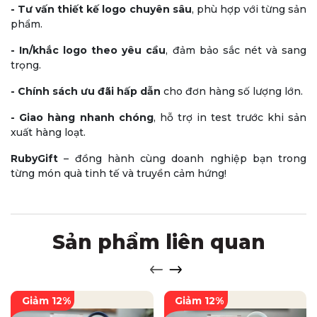
-
Tư vấn thiết kế logo chuyên sâu
, phù hợp với từng sản
phẩm.
-
In/khắc logo theo yêu cầu
, đảm bảo sắc nét và sang
trọng.
-
Chính sách ưu đãi hấp dẫn
cho đơn hàng số lượng lớn.
-
Giao hàng nhanh chóng
, hỗ trợ in test trước khi sản
xuất hàng loạt.
RubyGift
– đồng hành cùng doanh nghiệp bạn trong
từng món quà tinh tế và truyền cảm hứng!
Sản phẩm liên quan
Giảm 12%
Giảm 12%