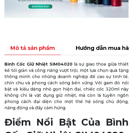
Mô tả sản phẩm
Hướng dẫn mua hàn
Bình Cốc Giữ Nhiệt SIM04020
là sự giao thoa giữa thiết
kế tối giản và công năng vượt trội, một lựa chọn quà tặng
thông minh cho những doanh nghiệp đề cao sự tinh tế,
chỉn chu và phong cách sống bền vững. Với gam đỏ nổi
bật và kiểu dáng nhỏ gọn hiện đại, chiếc cốc 320ml này
không chỉ là vật dụng giữ nhiệt, mà còn là tuyên ngôn
phong cách đại diện cho một thế hệ sống chủ động,
năng động và đầy cảm hứng.
Điểm Nổi Bật Của Bình