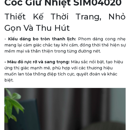
Cốc Giữ Nhiệt SIM04020
Thiết Kế Thời Trang, Nhỏ
Gọn Và Thu Hút
-
Kiểu dáng bo tròn thanh lịch:
Phom dáng cong nhẹ
mang lại cảm giác chắc tay khi cầm, đồng thời thể hiện sự
mềm mại và thân thiện trong từng đường nét.
- Màu đỏ rực rỡ và sang trọng:
Màu sắc nổi bật, tạo hiệu
ứng thị giác mạnh mẽ, phù hợp với các thương hiệu
muốn lan tỏa thông điệp tích cực, quyết đoán và khác
biệt.