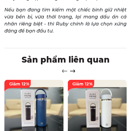
Nếu bạn đang tìm kiếm một chiếc bình giữ nhiệt
vừa bền bỉ, vừa thời trang, lại mang dấu ấn cá
nhân riêng biệt - thì Ruby chính là lựa chọn xứng
đáng để bạn đầu tư.
Sản phẩm liên quan
Giảm 12%
Giảm 12%