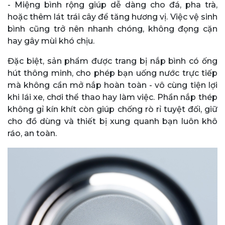
- Miệng bình rộng giúp dễ dàng cho đá, pha trà,
hoặc thêm lát trái cây để tăng hương vị. Việc vệ sinh
bình cũng trở nên nhanh chóng, không đọng cặn
hay gây mùi khó chịu.
Đặc biệt, sản phẩm được trang bị nắp bình có ống
hút thông minh, cho phép bạn uống nước trực tiếp
mà không cần mở nắp hoàn toàn - vô cùng tiện lợi
khi lái xe, chơi thể thao hay làm việc. Phần nắp thép
không gỉ kín khít còn giúp chống rò rỉ tuyệt đối, giữ
cho đồ dùng và thiết bị xung quanh bạn luôn khô
ráo, an toàn.