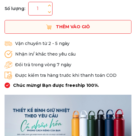
Số lượng:
THÊM VÀO GIỎ
Vận chuyển từ 2 - 5 ngày
Nhận in/ khắc theo yêu cầu
Đổi trả trong vòng 7 ngày
Được kiểm tra hàng trước khi thanh toán COD
Chúc mừng! Bạn được freeship 100%.