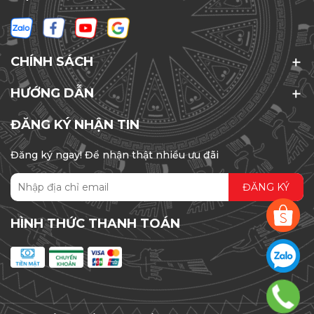
CHÍNH SÁCH
HƯỚNG DẪN
ĐĂNG KÝ NHẬN TIN
Đăng ký ngay! Để nhận thật nhiều ưu đãi
ĐĂNG KÝ
HÌNH THỨC THANH TOÁN