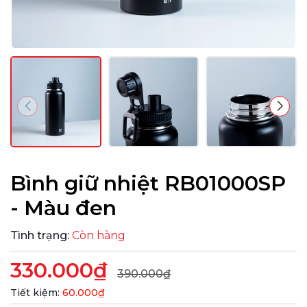
Bình giữ nhiệt RB01000SP
- Màu đen
Tình trạng:
Còn hàng
330.000₫
390.000₫
Tiết kiệm:
60.000₫