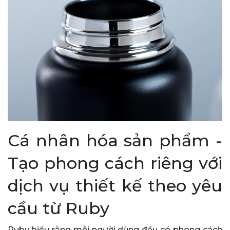
Cá nhân hóa sản phẩm -
Tạo phong cách riêng với
dịch vụ thiết kế theo yêu
cầu từ Ruby
Ruby hiểu rằng mỗi người dùng đều có phong cách