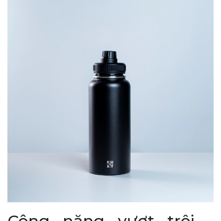
Công năng vượt trội -