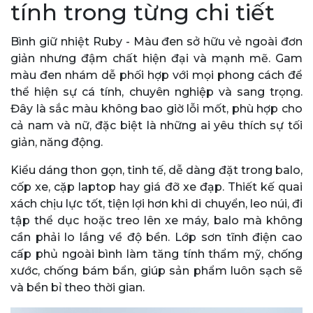
tính trong từng chi tiết
Bình giữ nhiệt Ruby - Màu đen sở hữu vẻ ngoài đơn
giản nhưng đậm chất hiện đại và mạnh mẽ. Gam
màu đen nhám dễ phối hợp với mọi phong cách để
thể hiện sự cá tính, chuyên nghiệp và sang trọng.
Đây là sắc màu không bao giờ lỗi mốt, phù hợp cho
cả nam và nữ, đặc biệt là những ai yêu thích sự tối
giản, năng động.
Kiểu dáng thon gọn, tinh tế, dễ dàng đặt trong balo,
cốp xe, cặp laptop hay giá đỡ xe đạp. Thiết kế quai
xách chịu lực tốt, tiện lợi hơn khi di chuyển, leo núi, đi
tập thể dục hoặc treo lên xe máy, balo mà không
cần phải lo lắng về độ bền. Lớp sơn tĩnh điện cao
cấp phủ ngoài bình làm tăng tính thẩm mỹ, chống
xước, chống bám bẩn, giúp sản phẩm luôn sạch sẽ
và bền bỉ theo thời gian.