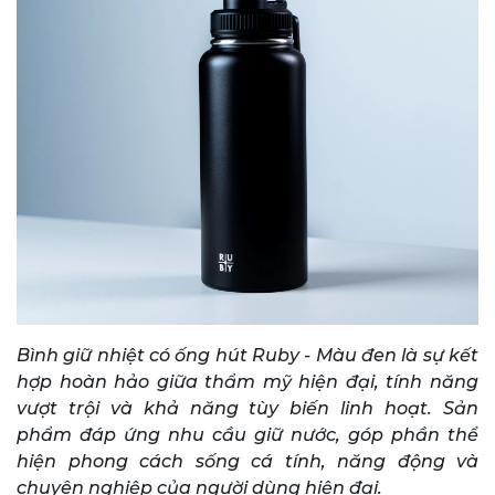
Bình giữ nhiệt có ống hút Ruby - Màu đen là sự kết
hợp hoàn hảo giữa thẩm mỹ hiện đại, tính năng
vượt trội và khả năng tùy biến linh hoạt. Sản
phẩm đáp ứng nhu cầu giữ nước, góp phần thể
hiện phong cách sống cá tính, năng động và
chuyên nghiệp của người dùng hiện đại.