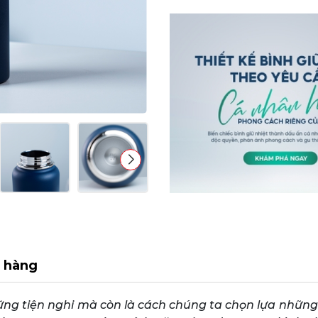
 hàng
hững tiện nghi mà còn là cách chúng ta chọn lựa nhữn