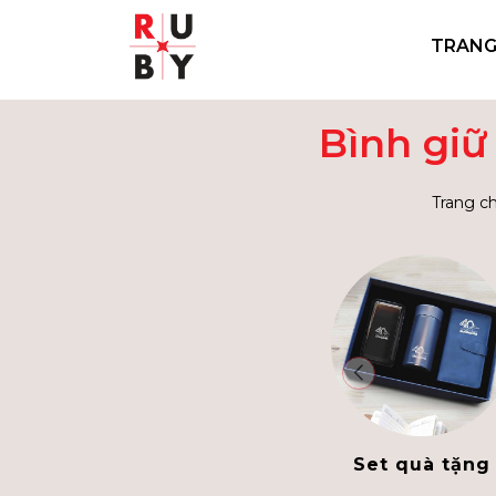
TRANG
Bình giữ
Trang c
Set quà tặng