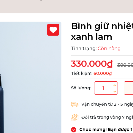
Bình giữ nhi
xanh lam
Tình trạng:
Còn hàng
330.000₫
390.0
Tiết kiệm:
60.000₫
Số lượng:
Vận chuyển từ 2 - 5 ngà
Đổi trả trong vòng 7 ng
Chúc mừng! Bạn được f