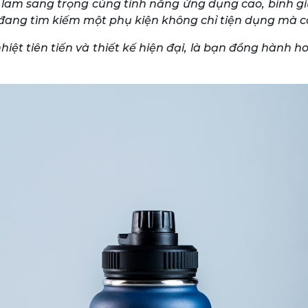
nh lam sang trọng cùng tính năng ứng dụng cao, bình g
 đang tìm kiếm một phụ kiện không chỉ tiện dụng mà cò
ệt tiên tiến và thiết kế hiện đại, là bạn đồng hành 