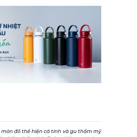
g món đồ thể hiện cá tính và gu thẩm mỹ