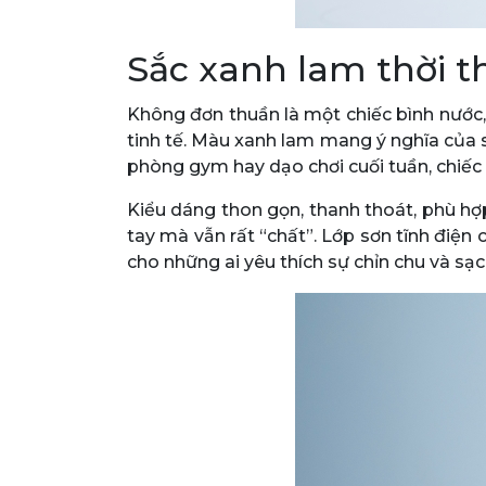
Sắc xanh lam thời 
Không đơn thuần là một chiếc bình nước
tinh tế. Màu xanh lam mang ý nghĩa của s
phòng gym hay dạo chơi cuối tuần, chiếc b
Kiểu dáng thon gọn, thanh thoát, phù hợ
tay mà vẫn rất “chất”. Lớp sơn tĩnh điệ
cho những ai yêu thích sự chỉn chu và sạc