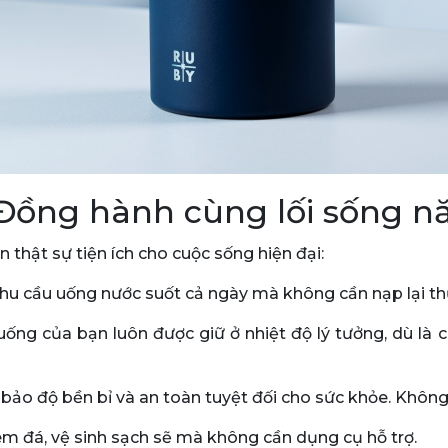
 Đồng hành cùng lối sống 
 thật sự tiện ích cho cuộc sống hiện đại:
nhu cầu uống nước suốt cả ngày mà không cần nạp lại t
uống của bạn luôn được giữ ở nhiệt độ lý tưởng, dù l
bảo độ bền bỉ và an toàn tuyệt đối cho sức khỏe. Không
êm đá, vệ sinh sạch sẽ mà không cần dụng cụ hỗ trợ.