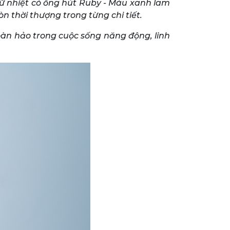
iữ nhiệt có ống hút Ruby - Màu xanh lam
n thời thượng trong từng chi tiết.
hoàn hảo trong cuộc sống năng động, linh