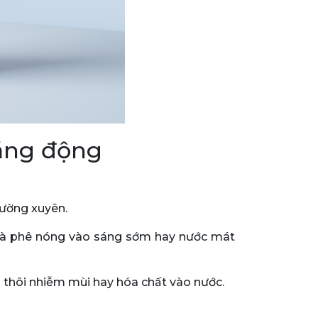
năng động
hường xuyên.
à cà phê nóng vào sáng sớm hay nước mát
 thôi nhiễm mùi hay hóa chất vào nước.