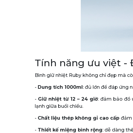
Tính năng ưu việt -
Bình giữ nhiệt Ruby không chỉ đẹp mà còn
-
Dung tích 1000ml
: đủ lớn để đáp ứng 
-
Giữ nhiệt từ 12 – 24 giờ
: đảm bảo đồ 
lạnh giữa buổi chiều.
-
Chất liệu thép không gỉ cao cấp
đảm 
-
Thiết kế miệng bình rộng
: dễ dàng th