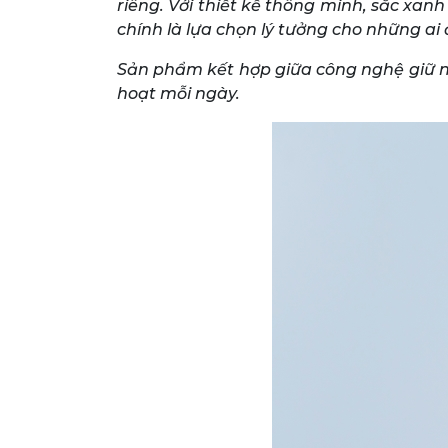
riêng. Với thiết kế thông minh, sắc xa
chính là lựa chọn lý tưởng cho những ai
Sản phẩm kết hợp giữa công nghệ giữ nhi
hoạt mỗi ngày.