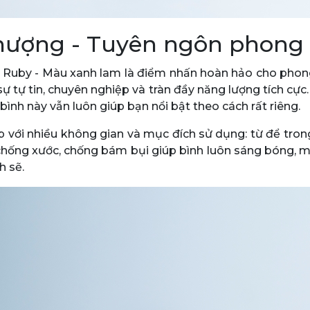
thượng - Tuyên ngôn phong 
, Ruby - Màu xanh lam là điểm nhấn hoàn hảo cho phong
ự tự tin, chuyên nghiệp và tràn đầy năng lượng tích cực
ình này vẫn luôn giúp bạn nổi bật theo cách rất riêng.
p với nhiều không gian và mục đích sử dụng: từ để tron
n chống xước, chống bám bụi giúp bình luôn sáng bóng, m
h sẽ.