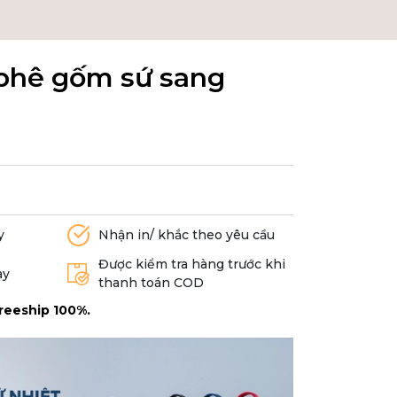
 phê gốm sứ sang
y
Nhận in/ khắc theo yêu cầu
Được kiểm tra hàng trước khi
ày
thanh toán COD
reeship 100%.