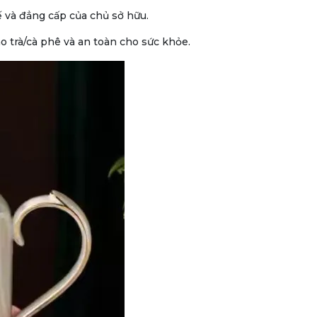
tế và đẳng cấp của chủ sở hữu.
 trà/cà phê và an toàn cho sức khỏe.