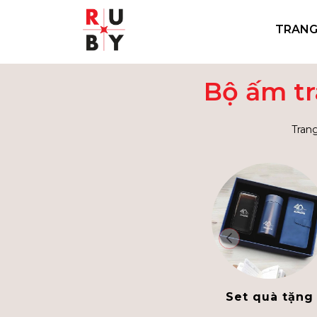
TRANG
Bộ ấm tr
Tran
Set quà tặng