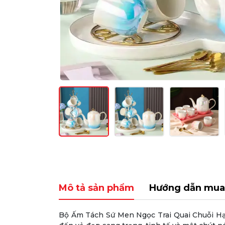
Mô tả sản phẩm
Hướng dẫn mua
Bộ Ấm Tách Sứ Men Ngọc Trai Quai Chuỗi Hạ