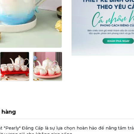
 hàng
t "Pearly" Đẳng Cấp
là sự lựa chọn hoàn hảo để nâng tầm trả