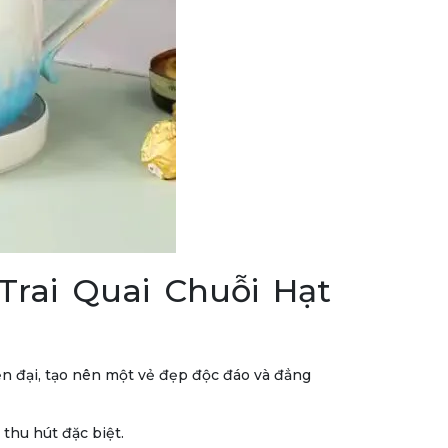
rai Quai Chuỗi Hạt
ện đại, tạo nên một vẻ đẹp độc đáo và đẳng
thu hút đặc biệt.