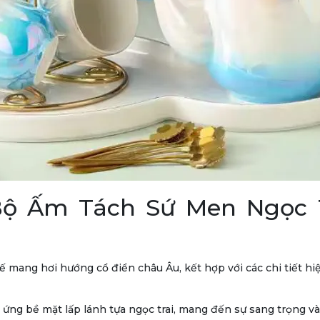
Bộ Ấm Tách Sứ Men Ngọc T
ế mang hơi hướng cổ điển châu Âu, kết hợp với các chi tiết hi
ứng bề mặt lấp lánh tựa ngọc trai, mang đến sự sang trọng và 