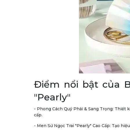
Điểm nổi bật của 
"Pearly"
- Phong Cách Quý Phái & Sang Trọng:
Thiết k
cấp.
- Men Sứ Ngọc Trai "Pearly" Cao Cấp:
Tạo hiệu 