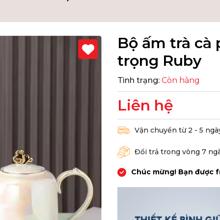
Bộ ấm trà cà
trọng Ruby
Tình trạng:
Còn hàng
Liên hệ
Vận chuyển từ 2 - 5 ngà
Đổi trả trong vòng 7 ng
Chúc mừng! Bạn được f