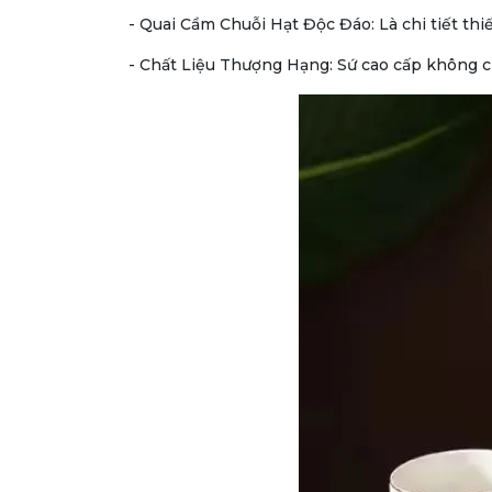
- Quai Cầm Chuỗi Hạt Độc Đáo:
Là chi tiết th
- Chất Liệu Thượng Hạng:
Sứ cao cấp không ch