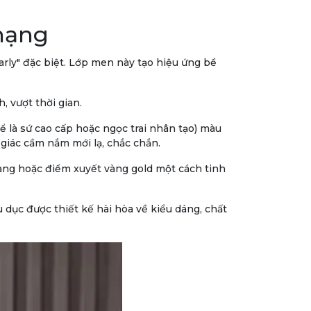
 hạng
arly" đặc biệt. Lớp men này tạo hiệu ứng bề
h, vượt thời gian.
ể là sứ cao cấp hoặc ngọc trai nhân tạo) màu
 giác cầm nắm mới lạ, chắc chắn.
àng hoặc điểm xuyết vàng gold một cách tinh
 dục được thiết kế hài hòa về kiểu dáng, chất