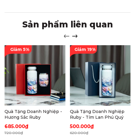
Sản phẩm liên quan
Giảm 5%
Giảm 19%
Quà Tặng Doanh Nghiệp -
Quà Tặng Doanh Nghiệp
Hương Sắc Ruby
Ruby - Tím Lan Phú Quý
685.000₫
500.000₫
720.000₫
620.000₫