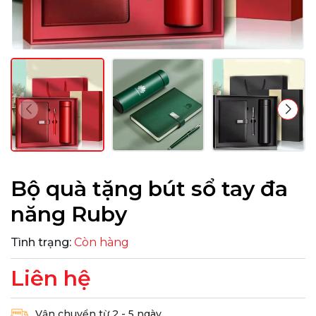
Bộ quà tặng bút sổ tay đa
năng Ruby
Tình trạng:
Còn hàng
Liên hệ
Vận chuyển từ 2 - 5 ngày