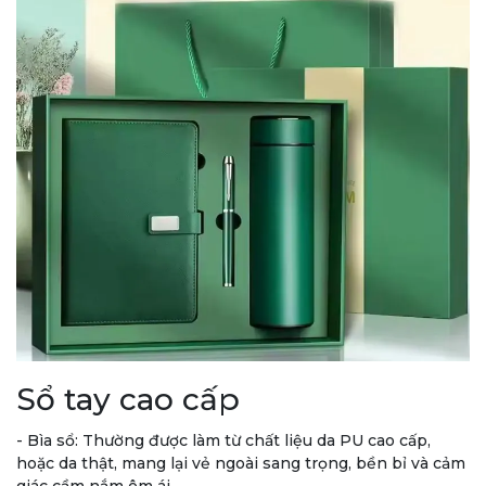
Sổ tay cao cấp
- Bìa sổ: Thường được làm từ chất liệu da PU cao cấp,
hoặc da thật, mang lại vẻ ngoài sang trọng, bền bỉ và cảm
giác cầm nắm êm ái.