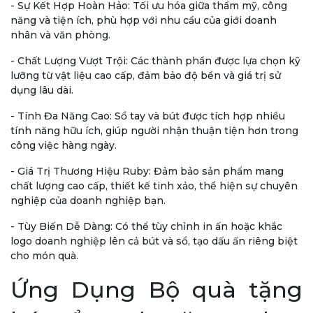
- Sự Kết Hợp Hoàn Hảo: Tối ưu hóa giữa thẩm mỹ, công
năng và tiện ích, phù hợp với nhu cầu của giới doanh
nhân và văn phòng.
- Chất Lượng Vượt Trội: Các thành phần được lựa chọn kỹ
lưỡng từ vật liệu cao cấp, đảm bảo độ bền và giá trị sử
dụng lâu dài.
- Tính Đa Năng Cao: Sổ tay và bút được tích hợp nhiều
tính năng hữu ích, giúp người nhận thuận tiện hơn trong
công việc hàng ngày.
- Giá Trị Thương Hiệu Ruby: Đảm bảo sản phẩm mang
chất lượng cao cấp, thiết kế tinh xảo, thể hiện sự chuyên
nghiệp của doanh nghiệp bạn.
- Tùy Biến Dễ Dàng: Có thể tùy chỉnh in ấn hoặc khắc
logo doanh nghiệp lên cả bút và sổ, tạo dấu ấn riêng biệt
cho món quà.
Ứng Dụng Bộ quà tặng