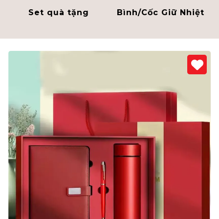
Set quà tặng
Bình/Cốc Giữ Nhiệt