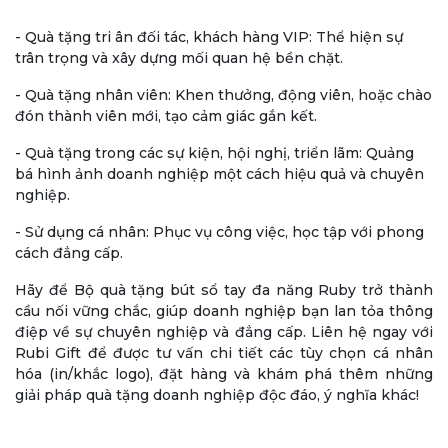
- Quà tặng tri ân đối tác, khách hàng VIP: Thể hiện sự
trân trọng và xây dựng mối quan hệ bền chặt.
- Quà tặng nhân viên: Khen thưởng, động viên, hoặc chào
đón thành viên mới, tạo cảm giác gắn kết.
- Quà tặng trong các sự kiện, hội nghị, triển lãm: Quảng
bá hình ảnh doanh nghiệp một cách hiệu quả và chuyên
nghiệp.
- Sử dụng cá nhân: Phục vụ công việc, học tập với phong
cách đẳng cấp.
Hãy để Bộ quà tặng bút sổ tay đa năng Ruby trở thành
cầu nối vững chắc, giúp doanh nghiệp bạn lan tỏa thông
điệp về sự chuyên nghiệp và đẳng cấp. Liên hệ ngay với
Rubi Gift để được tư vấn chi tiết các tùy chọn cá nhân
hóa (in/khắc logo), đặt hàng và khám phá thêm những
giải pháp quà tặng doanh nghiệp độc đáo, ý nghĩa khác!