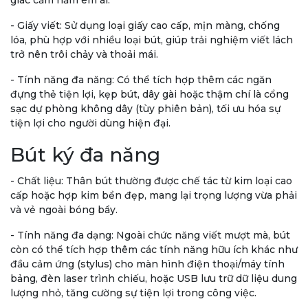
- Giấy viết: Sử dụng loại giấy cao cấp, mịn màng, chống
lóa, phù hợp với nhiều loại bút, giúp trải nghiệm viết lách
trở nên trôi chảy và thoải mái.
- Tính năng đa năng: Có thể tích hợp thêm các ngăn
đựng thẻ tiện lợi, kẹp bút, dây gài hoặc thậm chí là cổng
sạc dự phòng không dây (tùy phiên bản), tối ưu hóa sự
tiện lợi cho người dùng hiện đại.
Bút ký đa năng
- Chất liệu: Thân bút thường được chế tác từ kim loại cao
cấp hoặc hợp kim bền đẹp, mang lại trọng lượng vừa phải
và vẻ ngoài bóng bẩy.
- Tính năng đa dạng: Ngoài chức năng viết mượt mà, bút
còn có thể tích hợp thêm các tính năng hữu ích khác như
đầu cảm ứng (stylus) cho màn hình điện thoại/máy tính
bảng, đèn laser trình chiếu, hoặc USB lưu trữ dữ liệu dung
lượng nhỏ, tăng cường sự tiện lợi trong công việc.