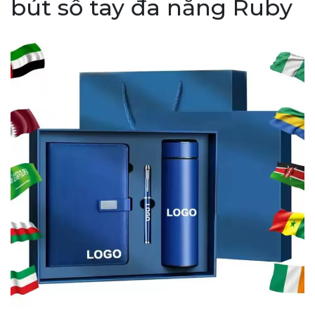
bút sổ tay đa năng Ruby