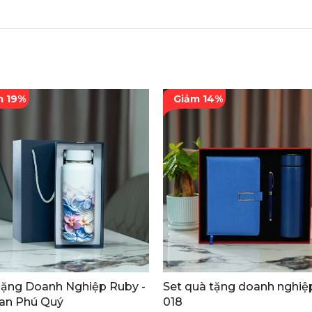
m 19%
Giảm 14%
ặng Doanh Nghiệp Ruby -
Set quà tặng doanh nghiệ
an Phú Quý
018