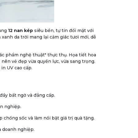
hung
12 nan kép
siêu bền, tự tin đối mặt với
xanh da trời mang lại cảm giác tươi mới, dễ
ác phẩm nghệ thuật" thực thụ. Họa tiết hoa
nên vẻ đẹp vừa quyền lực, vừa sang trọng.
in UV cao cấp.
đầy bất ngờ và đẳng cấp.
n nghiệp.
chống sốc và làm nổi bật giá trị quà tặng.
ủa doanh nghiệp.