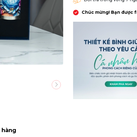
Chúc mừng! Bạn được f
 hàng