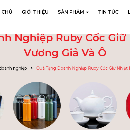
 CHỦ
GIỚI THIỆU
SẢN PHẨM
TIN TỨC
h Nghiệp Ruby Cốc Giữ
Vương Giả Và Ô
doanh nghiệp
Quà Tặng Doanh Nghiệp Ruby Cốc Giữ Nhiệt