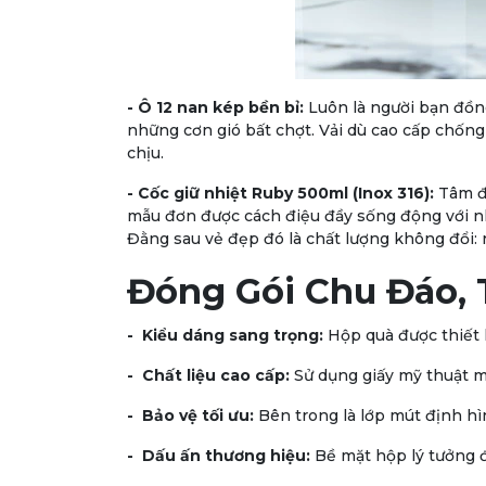
- Ô 12 nan kép bền bỉ:
Luôn là người bạn đồn
những cơn gió bất chợt. Vải dù cao cấp chống 
chịu.
- Cốc giữ nhiệt Ruby 500ml (Inox 316):
Tâm đi
mẫu đơn được cách điệu đầy sống động với nh
Đằng sau vẻ đẹp đó là chất lượng không đổi: 
Đóng Gói Chu Đáo, 
- Kiểu dáng sang trọng:
Hộp quà được thiết k
- Chất liệu cao cấp:
Sử dụng giấy mỹ thuật m
- Bảo vệ tối ưu:
Bên trong là lớp mút định hì
- Dấu ấn thương hiệu:
Bề mặt hộp lý tưởng để