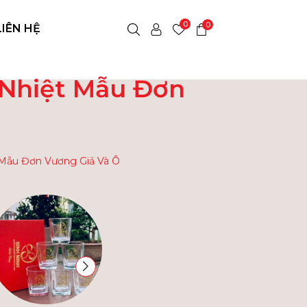
0
0
LIÊN HỆ
 Nhiệt Mẫu Đơn
 Mẫu Đơn Vương Giả Và Ô