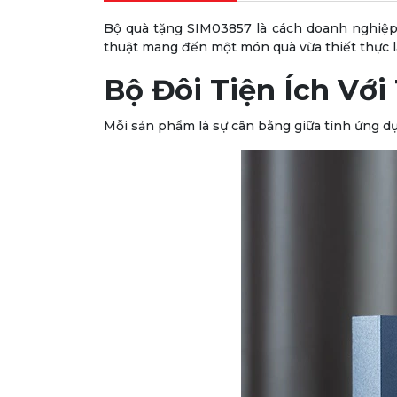
Bộ quà tặng SIM03857 là cách doanh nghiệp 
thuật mang đến một món quà vừa thiết thực lạ
Bộ Đôi Tiện Ích Với
Mỗi sản phẩm là sự cân bằng giữa tính ứng dụ