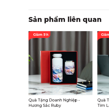
Sản phẩm liên quan
Giảm 5%
Giả
Quà Tặng Doanh Nghiệp -
Quà T
Hương Sắc Ruby
Tím L