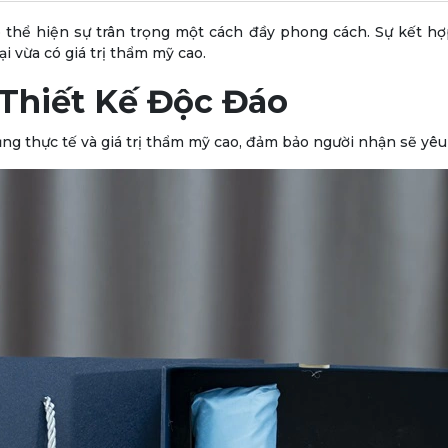
thể hiện sự trân trọng một cách đầy phong cách. Sự kết hợp
i vừa có giá trị thẩm mỹ cao.
 Thiết Kế Độc Đáo
ng thực tế và giá trị thẩm mỹ cao, đảm bảo người nhận sẽ yêu