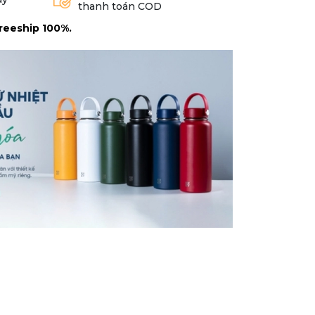
thanh toán COD
reeship 100%.