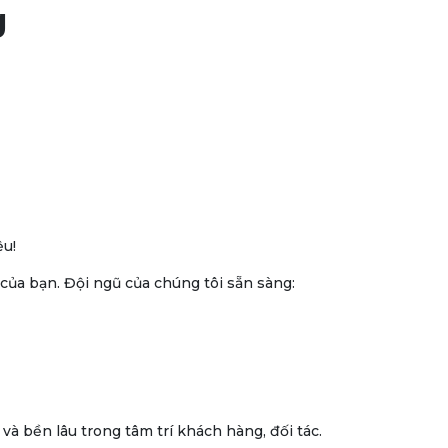
g
ệu!
ủa bạn. Đội ngũ của chúng tôi sẵn sàng:
 bền lâu trong tâm trí khách hàng, đối tác.