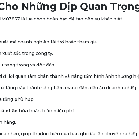
Cho Những Dịp Quan Trọn
SIM03857 là lựa chọn hoàn hảo để tạo nên sự khác biệt.
huật mà doanh nghiệp tài trợ hoặc tham gia.
xuất sắc trong công ty.
 sự sang trọng và độc đáo.
i đi lời quan tâm chân thành và nâng tầm hình ảnh thương hi
quà tặng này thành sản phẩm mang đậm dấu ấn doanh nghiệp c
uà tặng phù hợp.
 cá nhân hóa
hoàn toàn miễn phí.
n hàng.
n hảo, giúp thương hiệu của bạn ghi dấu ấn chuyên nghiệp và