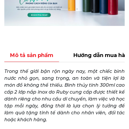
Mô tả sản phẩm
Hướng dẫn mua hàn
Trong thế giới bận rộn ngày nay, một chiếc bình
nước nhỏ gọn, sang trọng, an toàn và tiện lợi là
món đồ không thể thiếu. Bình thủy tinh 300ml cao
cấp 2 lớp nắp inox do Ruby cung cấp được thiết kế
dành riêng cho nhu cầu di chuyển, làm việc và học
tập mỗi ngày, đồng thời là lựa chọn lý tưởng để
làm quà tặng tinh tế dành cho nhân viên, đối tác
hoặc khách hàng.