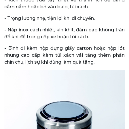
cầm nắm hoặc bỏ vào balo, túi xách.
- Trọng lượng nhẹ, tiện lợi khi di chuyển.
- Nắp inox cách nhiệt, kín khít, đảm bảo không tràn
đổ khi để trong cốp xe hoặc túi xách.
- Bình đi kèm hộp đựng giấy carton hoặc hộp lót
nhung cao cấp kèm túi xách vải tăng thêm phần
chỉn chu, lịch sự khi dùng làm quà tặng.