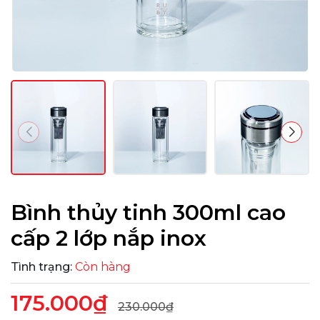
Bình thủy tinh 300ml cao
cấp 2 lớp nắp inox
Tình trạng:
Còn hàng
175.000₫
230.000₫