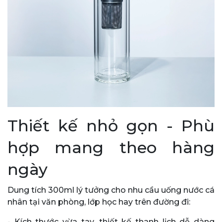
Thiết kế nhỏ gọn - Phù
hợp mang theo hàng
ngày
Dung tích 300ml lý tưởng cho nhu cầu uống nước cá
nhân tại văn phòng, lớp học hay trên đường đi:
- Kích thước vừa tay, thiết kế thanh lịch dễ dàng