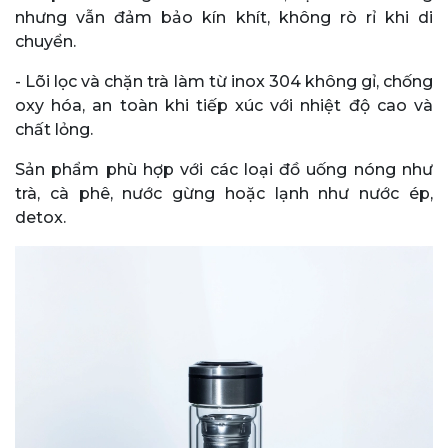
nhưng vẫn đảm bảo kín khít, không rò rỉ khi di
chuyển.
- Lõi lọc và chặn trà làm từ inox 304 không gỉ, chống
oxy hóa, an toàn khi tiếp xúc với nhiệt độ cao và
chất lỏng.
Sản phẩm phù hợp với các loại đồ uống nóng như
trà, cà phê, nước gừng hoặc lạnh như nước ép,
detox.