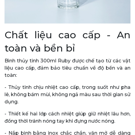
Chất liệu cao cấp - An
toàn và bền bỉ
Bình thủy tinh 300ml Ruby được chế tạo từ các vật
liệu cao cấp, đảm bảo tiêu chuẩn về độ bền và an
toàn:
- Thủy tinh chịu nhiệt cao cấp, trong suốt như pha
lê, không bám mùi, không ngả màu sau thời gian sử
dụng.
- Thiết kế hai lớp cách nhiệt giúp giữ nhiệt lâu hơn,
đồng thời tránh nóng tay khi đựng nước nóng.
- Nắp bình bằng inox chắc chắn, vặn mở dễ dàng