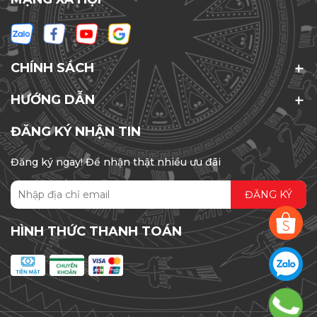
CHÍNH SÁCH
HƯỚNG DẪN
ĐĂNG KÝ NHẬN TIN
Đăng ký ngay! Để nhận thật nhiều ưu đãi
ĐĂNG KÝ
HÌNH THỨC THANH TOÁN