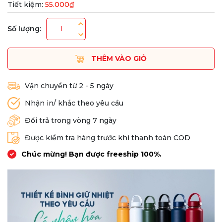
Tiết kiệm:
55.000₫
Số lượng:
THÊM VÀO GIỎ
Vận chuyển từ 2 - 5 ngày
Nhận in/ khắc theo yêu cầu
Đổi trả trong vòng 7 ngày
Được kiểm tra hàng trước khi thanh toán COD
Chúc mừng! Bạn được freeship 100%.