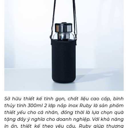
Sở hữu thiết kế tinh gọn, chất liệu cao cấp, bình
thủy tinh 300ml 2 lớp nắp inox Ruby là sản phẩm
thiết yếu cho cá nhân, đồng thời là lựa chọn quà
tặng đầy ý nghĩa cho doanh nghiệp. Với khả năng
in ấn, thiết kế theo yêu cầu, Ruby giúp thương