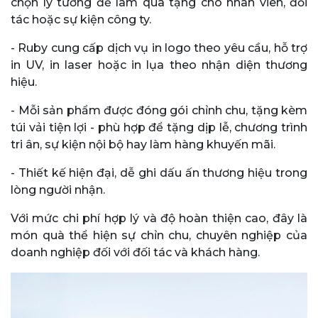
chọn lý tưởng để làm quà tặng cho nhân viên, đối
tác hoặc sự kiện công ty.
- Ruby cung cấp dịch vụ in logo theo yêu cầu, hỗ trợ
in UV, in laser hoặc in lụa theo nhận diện thương
hiệu.
- Mỗi sản phẩm được đóng gói chỉnh chu, tặng kèm
túi vải tiện lợi - phù hợp để tặng dịp lễ, chương trình
tri ân, sự kiện nội bộ hay làm hàng khuyến mãi.
- Thiết kế hiện đại, dễ ghi dấu ấn thương hiệu trong
lòng người nhận.
Với mức chi phí hợp lý và độ hoàn thiện cao, đây là
món quà thể hiện sự chỉn chu, chuyên nghiệp của
doanh nghiệp đối với đối tác và khách hàng.