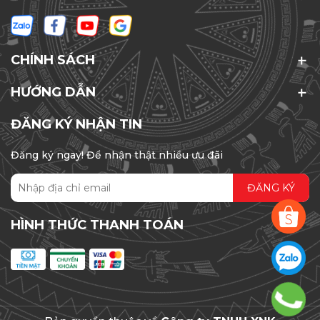
CHÍNH SÁCH
HƯỚNG DẪN
ĐĂNG KÝ NHẬN TIN
Đăng ký ngay! Để nhận thật nhiều ưu đãi
ĐĂNG KÝ
HÌNH THỨC THANH TOÁN