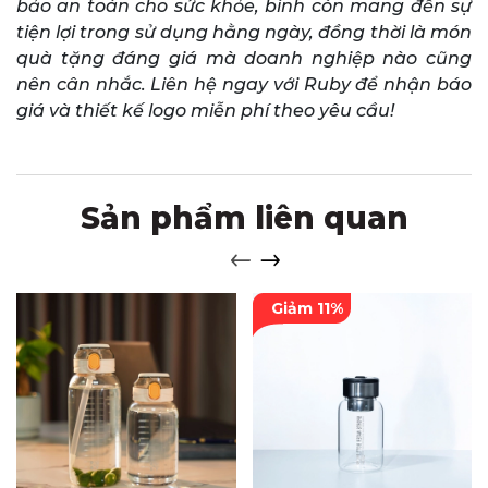
bảo an toàn cho sức khỏe, bình còn mang đến sự
tiện lợi trong sử dụng hằng ngày, đồng thời là món
quà tặng đáng giá mà doanh nghiệp nào cũng
nên cân nhắc. Liên hệ ngay với Ruby để nhận báo
giá và thiết kế logo miễn phí theo yêu cầu!
Sản phẩm liên quan
Giảm 11%