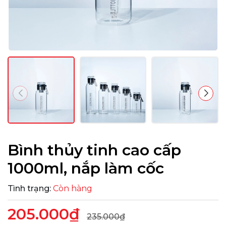
Bình thủy tinh cao cấp
1000ml, nắp làm cốc
Tình trạng:
Còn hàng
205.000₫
235.000₫