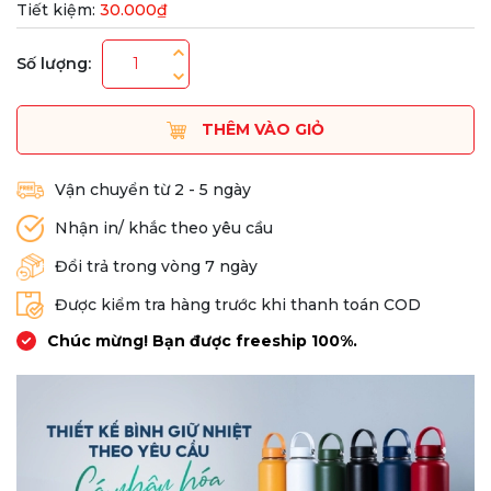
Tiết kiệm:
30.000₫
Số lượng:
THÊM VÀO GIỎ
Vận chuyển từ 2 - 5 ngày
Nhận in/ khắc theo yêu cầu
Đổi trả trong vòng 7 ngày
Được kiểm tra hàng trước khi thanh toán COD
Chúc mừng! Bạn được freeship 100%.