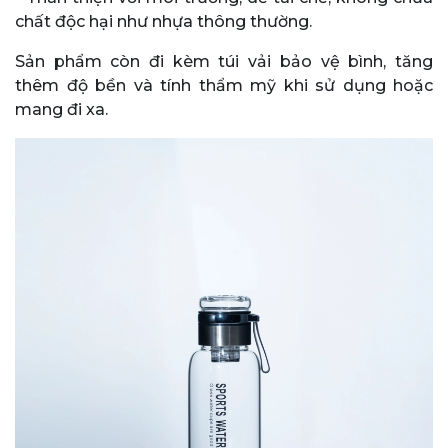
chất độc hại như nhựa thông thường.
Sản phẩm còn đi kèm túi vải bảo vệ bình, tăng
thêm độ bền và tính thẩm mỹ khi sử dụng hoặc
mang đi xa.