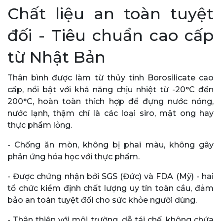
Chất liệu an toàn tuyệt
đối - Tiêu chuẩn cao cấp
từ Nhật Bản
Thân bình được làm từ thủy tinh Borosilicate cao
cấp, nổi bật với khả năng chịu nhiệt từ -20°C đến
200°C, hoàn toàn thích hợp để đựng nước nóng,
nước lạnh, thậm chí là các loại siro, mật ong hay
thực phẩm lỏng.
- Chống ăn mòn, không bị phai màu, không gây
phản ứng hóa học với thực phẩm.
- Được chứng nhận bởi SGS (Đức) và FDA (Mỹ) - hai
tổ chức kiểm định chất lượng uy tín toàn cầu, đảm
bảo an toàn tuyệt đối cho sức khỏe người dùng.
- Thân thiện với môi trường, dễ tái chế, không chứa