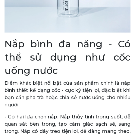
Nắp bình đa năng - Có
thể sử dụng như cốc
uống nước
Điểm khác biệt nổi bật của sản phẩm chính là nắp
bình thiết kế dạng cốc - cực kỳ tiện lợi, đặc biệt khi
bạn cần pha trà hoặc chia sẻ nước uống cho nhiều
người.
- Có hai lựa chọn nắp: Nắp thủy tinh trong suốt, dễ
quan sát bên trong, tạo cảm giác sạch sẽ, sang
trọng. Nắp có dây treo tiện lợi, dễ dàng mang theo,