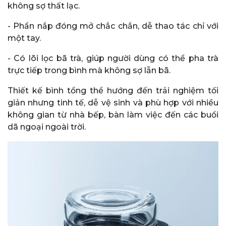
không sợ thất lạc.
- Phần nắp đóng mở chắc chắn, dễ thao tác chỉ với
một tay.
- Có lõi lọc bã trà, giúp người dùng có thể pha trà
trực tiếp trong bình mà không sợ lẫn bã.
Thiết kế bình tổng thể hướng đến trải nghiệm tối
giản nhưng tinh tế, dễ vệ sinh và phù hợp với nhiều
không gian từ nhà bếp, bàn làm việc đến các buổi
dã ngoại ngoài trời.