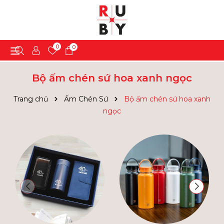
0
0
Bộ ấm chén sứ hoa xanh ngọc
Trang chủ
Ấm Chén Sứ
Bộ ấm chén sứ hoa xanh
ngọc