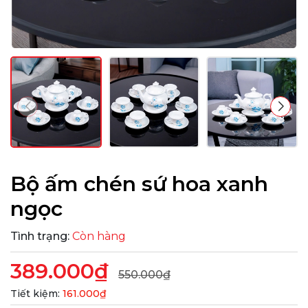
Bộ ấm chén sứ hoa xanh
ngọc
Tình trạng:
Còn hàng
389.000₫
550.000₫
Tiết kiệm:
161.000₫