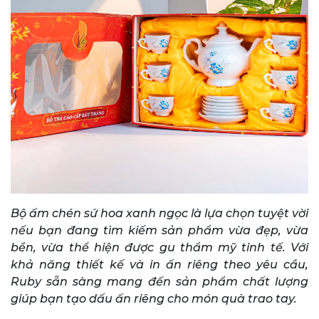
Bộ ấm chén sứ hoa xanh ngọc là lựa chọn tuyệt vời
nếu bạn đang tìm kiếm sản phẩm vừa đẹp, vừa
bền, vừa thể hiện được gu thẩm mỹ tinh tế. Với
khả năng thiết kế và in ấn riêng theo yêu cầu,
Ruby sẵn sàng mang đến sản phẩm chất lượng
giúp bạn tạo dấu ấn riêng cho món quà trao tay.