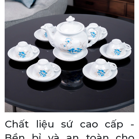
Chất liệu sứ cao cấp -
Bền bỉ và an toàn cho