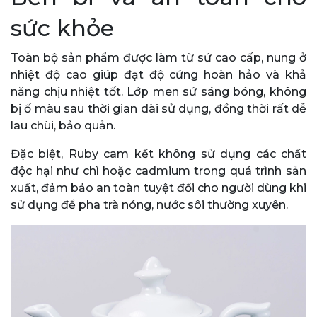
sức khỏe
Toàn bộ sản phẩm được làm từ sứ cao cấp, nung ở
nhiệt độ cao giúp đạt độ cứng hoàn hảo và khả
năng chịu nhiệt tốt. Lớp men sứ sáng bóng, không
bị ố màu sau thời gian dài sử dụng, đồng thời rất dễ
lau chùi, bảo quản.
Đặc biệt, Ruby cam kết không sử dụng các chất
độc hại như chì hoặc cadmium trong quá trình sản
xuất, đảm bảo an toàn tuyệt đối cho người dùng khi
sử dụng để pha trà nóng, nước sôi thường xuyên.