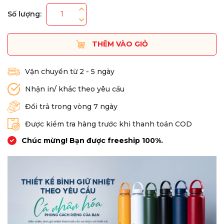
Số lượng:
THÊM VÀO GIỎ
Vận chuyển từ 2 - 5 ngày
Nhận in/ khắc theo yêu cầu
Đổi trả trong vòng 7 ngày
Được kiểm tra hàng trước khi thanh toán COD
Chúc mừng! Bạn được freeship 100%.