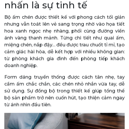
nhấn là sự tinh tế
Bộ ấm chén được thiết kế với phong cách tối giản
nhưng vẫn toát lên vẻ sang trọng nhờ vào họa tiết
hoa xanh ngọc nhẹ nhàng, phối cùng đường viền
ánh vàng thanh mảnh. Từng chi tiết như quai ấm,
miệng chén, nắp đậy… đều được trau chuốt tỉ mỉ, tạo
cảm giác hài hòa, dễ kết hợp với nhiều không gian:
từ phòng khách gia đình đến phòng tiếp khách
doanh nghiệp.
Form dáng truyền thống được cách tân nhẹ, tay
cầm ấm chắc chắn, các chén nhỏ nhắn vừa tay, dễ
sử dụng. Sự đồng bộ trong thiết kế giúp tổng thể
bộ sản phẩm trở nên cuốn hút, tạo thiện cảm ngay
từ ánh nhìn đầu tiên.