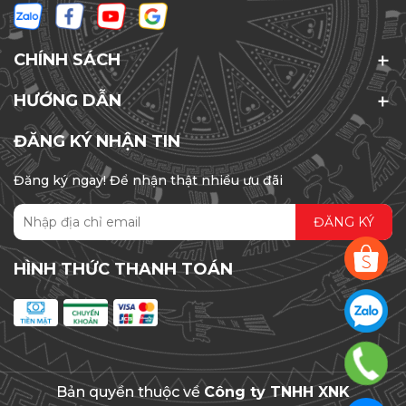
CHÍNH SÁCH
HƯỚNG DẪN
ĐĂNG KÝ NHẬN TIN
Đăng ký ngay! Để nhận thật nhiều ưu đãi
ĐĂNG KÝ
HÌNH THỨC THANH TOÁN
Bản quyền thuộc về
Công ty TNHH XNK