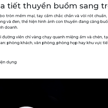
họa tiết thuyền buồm sang t
bo tròn mềm mại, tay cầm chắc chắn và vòi rót chuẩn, 
g và đen, thể hiện hình ảnh con thuyền đang căng buồ
inh doanh.
với đường viền chỉ vàng chạy quanh miệng ấm và chén, t
gian: phòng khách, văn phòng, phòng họp hay khu vực ti
tiện dụng