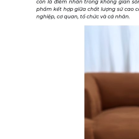
còn là điểm nhấn trong không gian sốn
phẩm kết hợp giữa chất lượng sứ cao c
nghiệp, cơ quan, tổ chức và cá nhân.