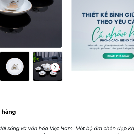
 hàng
 đời sống và văn hóa Việt Nam. Một bộ ấm chén đẹp kh