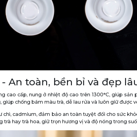
 - An toàn, bền bỉ và đẹp lâ
g cao cấp, nung ở nhiệt độ cao trên 1300°C, giúp sản 
 giúp chống bám màu trà, dễ lau rửa và luôn giữ được v
 chì, cadmium, đảm bảo an toàn tuyệt đối cho sức khỏ
ồng trà hay trà hoa, giữ trọn hương vị và độ nóng trong su