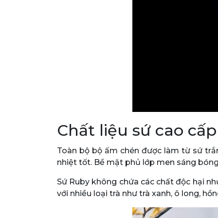
Chất liệu sứ cao cấp
Toàn bộ bộ ấm chén được làm từ sứ trắn
nhiệt tốt. Bề mặt phủ lớp men sáng bóng,
Sứ Ruby không chứa các chất độc hại như
với nhiều loại trà như trà xanh, ô long, h