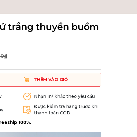
ứ trắng thuyền buồm
00₫
THÊM VÀO GIỎ
y
Nhận in/ khắc theo yêu cầu
Được kiểm tra hàng trước khi
ày
thanh toán COD
reeship 100%.