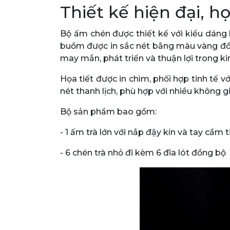
Thiết kế hiện đại, 
Bộ ấm chén được thiết kế với kiểu dáng 
buồm được in sắc nét bằng màu vàng đồn
may mắn, phát triển và thuận lợi trong k
Họa tiết được in chìm, phối hợp tinh tế 
nét thanh lịch, phù hợp với nhiều không 
Bộ sản phẩm bao gồm:
- 1 ấm trà lớn với nắp đậy kín và tay cầm 
- 6 chén trà nhỏ đi kèm 6 đĩa lót đồng bộ