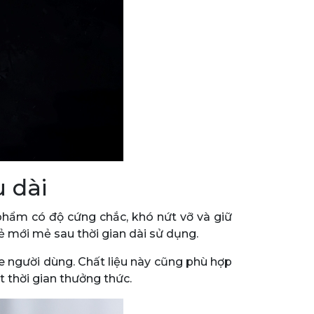
u dài
phẩm có độ cứng chắc, khó nứt vỡ và giữ
ẻ mới mẻ sau thời gian dài sử dụng.
e người dùng. Chất liệu này cũng phù hợp
ốt thời gian thưởng thức.