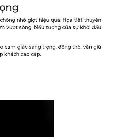
rọng
chống nhỏ giọt hiệu quả. Họa tiết thuyền
m vượt sóng, biểu tượng của sự khởi đầu
ạo cảm giác sang trọng, đồng thời vẫn giữ
ếp khách cao cấp.