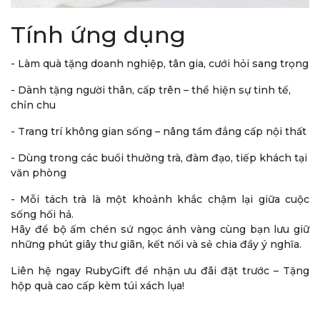
Tính ứng dụng
- Làm quà tặng doanh nghiệp, tân gia, cưới hỏi sang trọng
- Dành tặng người thân, cấp trên – thể hiện sự tinh tế,
chỉn chu
- Trang trí không gian sống – nâng tầm đẳng cấp nội thất
- Dùng trong các buổi thưởng trà, đàm đạo, tiếp khách tại
văn phòng
- Mỗi tách trà là một khoảnh khắc chậm lại giữa cuộc
sống hối hả.
Hãy để bộ ấm chén sứ ngọc ánh vàng cùng bạn lưu giữ
những phút giây thư giãn, kết nối và sẻ chia đầy ý nghĩa.
Liên hệ ngay RubyGift để nhận ưu đãi đặt trước – Tặng
hộp quà cao cấp kèm túi xách lụa!