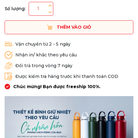
Số lượng:
THÊM VÀO GIỎ
Vận chuyển từ 2 - 5 ngày
Nhận in/ khắc theo yêu cầu
Đổi trả trong vòng 7 ngày
Được kiểm tra hàng trước khi thanh toán COD
Chúc mừng! Bạn được freeship 100%.