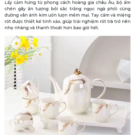
Lấy cảm hứng từ phong cách hoàng gia châu Âu, bộ ấm
chén gây ấn tượng bởi sắc trắng ngọc ngà phối cùng
đường vân ánh kim uốn lượn mềm mại. Tay cầm và miệng
rót được thiết kế tinh xảo, giúp trải nghiệm rót trà trở nên
nhẹ nhàng và thanh thoát hơn bao giờ hết.