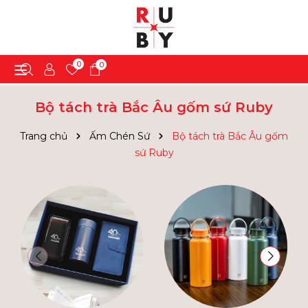
0
0
Bộ tách trà Bắc Âu gốm sứ Ruby
Trang chủ
Ấm Chén Sứ
Bộ tách trà Bắc Âu gốm
sứ Ruby