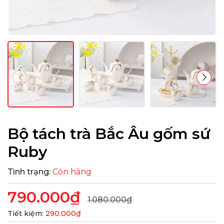
Bộ tách trà Bắc Âu gốm sứ
Ruby
Tình trạng:
Còn hàng
790.000₫
1.080.000₫
Tiết kiệm:
290.000₫