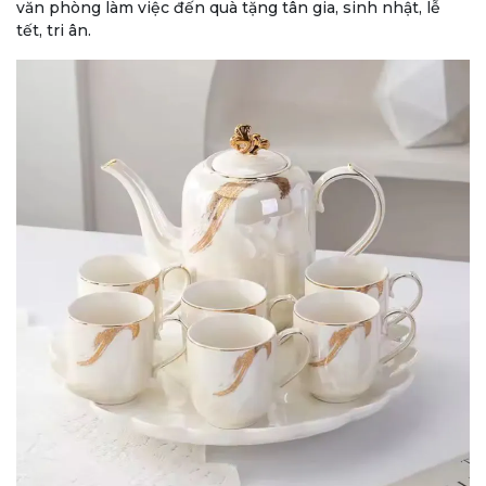
văn phòng làm việc đến quà tặng tân gia, sinh nhật, lễ
tết, tri ân.