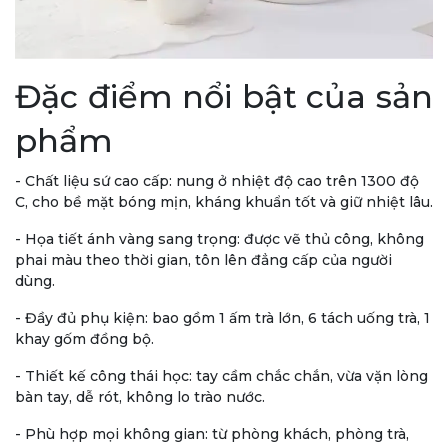
Đặc điểm nổi bật của sản
phẩm
- Chất liệu sứ cao cấp: nung ở nhiệt độ cao trên 1300 độ
C, cho bề mặt bóng mịn, kháng khuẩn tốt và giữ nhiệt lâu.
- Họa tiết ánh vàng sang trọng: được vẽ thủ công, không
phai màu theo thời gian, tôn lên đẳng cấp của người
dùng.
- Đầy đủ phụ kiện: bao gồm 1 ấm trà lớn, 6 tách uống trà, 1
khay gốm đồng bộ.
- Thiết kế công thái học: tay cầm chắc chắn, vừa vặn lòng
bàn tay, dễ rót, không lo trào nước.
- Phù hợp mọi không gian: từ phòng khách, phòng trà,