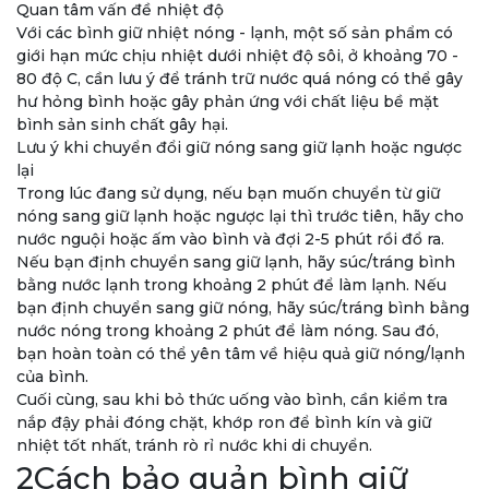
Quan tâm vấn đề nhiệt độ
Với các bình giữ nhiệt nóng - lạnh, một số sản phẩm có
giới hạn mức chịu nhiệt dưới nhiệt độ sôi, ở khoảng 70 -
80 độ C, cần lưu ý để tránh trữ nước quá nóng có thể gây
hư hỏng bình hoặc gây phản ứng với chất liệu bề mặt
bình sản sinh chất gây hại.
Lưu ý khi chuyển đổi giữ nóng sang giữ lạnh hoặc ngược
lại
Trong lúc đang sử dụng, nếu bạn muốn chuyển từ giữ
nóng sang giữ lạnh hoặc ngược lại thì trước tiên, hãy cho
nước nguội hoặc ấm vào bình và đợi 2-5 phút rồi đổ ra.
Nếu bạn định chuyển sang giữ lạnh, hãy súc/tráng bình
bằng nước lạnh trong khoảng 2 phút để làm lạnh. Nếu
bạn định chuyển sang giữ nóng, hãy súc/tráng bình bằng
nước nóng trong khoảng 2 phút để làm nóng. Sau đó,
bạn hoàn toàn có thể yên tâm về hiệu quả giữ nóng/lạnh
của bình.
Cuối cùng, sau khi bỏ thức uống vào bình, cần kiểm tra
nắp đậy phải đóng chặt, khớp ron để bình kín và giữ
nhiệt tốt nhất, tránh rò rỉ nước khi di chuyển.
2Cách bảo quản bình giữ