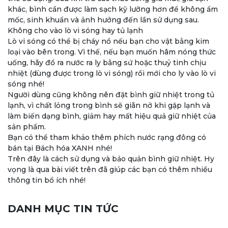
khác, bình cần được làm sạch kỹ lưỡng hơn để không ẩm
mốc, sinh khuẩn và ảnh hưởng đến lần sử dụng sau.
Không cho vào lò vi sóng hay tủ lạnh
Lò vi sóng có thể bị cháy nổ nếu bạn cho vật bằng kim
loại vào bên trong. Vì thế, nếu bạn muốn hâm nóng thức
uống, hãy đổ ra nước ra ly bằng sứ hoặc thuỷ tinh chịu
nhiệt (dùng được trong lò vi sóng) rồi mới cho ly vào lò vi
sóng nhé!
Người dùng cũng không nên đặt bình giữ nhiệt trong tủ
lạnh, vì chất lỏng trong bình sẽ giãn nở khi gặp lạnh và
làm biến dạng bình, giảm hay mất hiệu quả giữ nhiệt của
sản phẩm.
Bạn có thể tham khảo thêm phích nước rạng đông có
bán tại Bách hóa XANH nhé!
Trên đây là cách sử dụng và bảo quản bình giữ nhiệt. Hy
vọng là qua bài viết trên đã giúp các bạn có thêm nhiều
thông tin bổ ích nhé!
DANH MỤC TIN TỨC