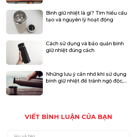
Bình giữ nhiệt là gì? Tìm hiểu cấu
tạo và nguyên lý hoạt động
Cách sử dụng và bảo quản bình
giữ nhiệt đúng cách
Những lưu ý cần nhớ khi sử dụng
bình giữ nhiệt để tránh ngộ độc,
thậm chí 'rước ung thư'
VIẾT BÌNH LUẬN CỦA BẠN